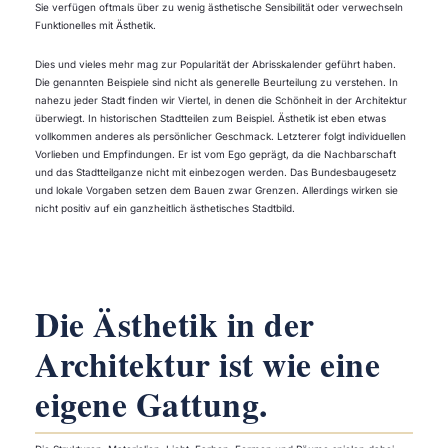
Sie verfügen oftmals über zu wenig ästhetische Sensibilität oder verwechseln
Funktionelles mit Ästhetik.
Dies und vieles mehr mag zur Popularität der Abrisskalender geführt haben.
Die genannten Beispiele sind nicht als generelle Beurteilung zu verstehen. In
nahezu jeder Stadt finden wir Viertel, in denen die Schönheit in der Architektur
überwiegt. In historischen Stadtteilen zum Beispiel. Ästhetik ist eben etwas
vollkommen anderes als persönlicher Geschmack. Letzterer folgt individuellen
Vorlieben und Empfindungen. Er ist vom Ego geprägt, da die Nachbarschaft
und das Stadtteilganze nicht mit einbezogen werden. Das Bundesbaugesetz
und lokale Vorgaben setzen dem Bauen zwar Grenzen. Allerdings wirken sie
nicht positiv auf ein ganzheitlich ästhetisches Stadtbild.
Die Ästhetik in der
Architektur ist wie eine
eigene Gattung.