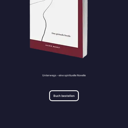
Unterwegs - eine spirituelle Novelle
Buch bestellen