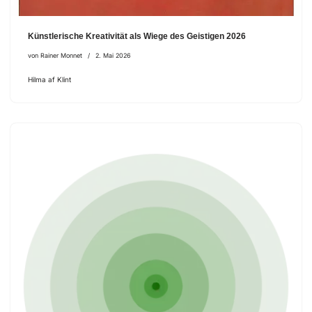
Künstlerische Kreativität als Wiege des Geistigen 2026
von
Rainer Monnet
2. Mai 2026
Hilma af Klint