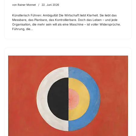
von
Rainer Monnet
22. Juni 2026
Künstlerisch Führen: Ambiguität Die Wirtschaft liebt Klarheit. Sie liebt das
Messbare, das Planbare, das Kontrollierbare. Doch das Leben – und jede
Organisation, die mehr sein will als eine Maschine – ist voller Widersprüche.
Führung, die…