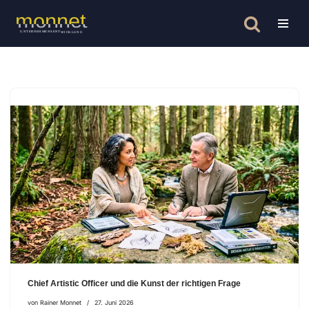
Zum
Inhalt
springen
Chief Artistic Officer und die Kunst der richtigen Frage
von
Rainer Monnet
27. Juni 2026