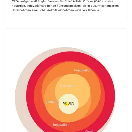
CEOs aufgepasst! English Version Ein Chief Artistic Officer (CAO) ist eine
neuartige, innovationstreibende Führungsposition, die in zukunftsorientierten
Unternehmen eine Schlüsselrolle einnehmen wird. Wir leben in…