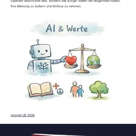
Experten beschränkt sein, sondern alle Bürger sollten die Möglichkeit haben,
ihre Meinung zu äußern und Einfluss zu nehmen.
monnet UE 2026