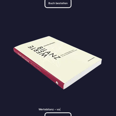
Buch bestellen
Wertebilanz – value 