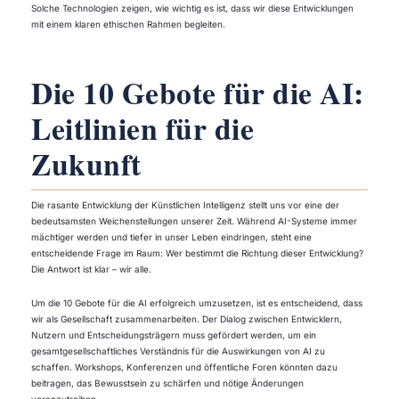
Solche Technologien zeigen, wie wichtig es ist, dass wir diese Entwicklungen
mit einem klaren ethischen Rahmen begleiten.
Die 10 Gebote für die AI:
Leitlinien für die
Zukunft
Die rasante Entwicklung der Künstlichen Intelligenz stellt uns vor eine der
bedeutsamsten Weichenstellungen unserer Zeit. Während AI-Systeme immer
mächtiger werden und tiefer in unser Leben eindringen, steht eine
entscheidende Frage im Raum: Wer bestimmt die Richtung dieser Entwicklung?
Die Antwort ist klar – wir alle.
Um die 10 Gebote für die AI erfolgreich umzusetzen, ist es entscheidend, dass
wir als Gesellschaft zusammenarbeiten. Der Dialog zwischen Entwicklern,
Nutzern und Entscheidungsträgern muss gefördert werden, um ein
gesamtgesellschaftliches Verständnis für die Auswirkungen von AI zu
schaffen. Workshops, Konferenzen und öffentliche Foren könnten dazu
beitragen, das Bewusstsein zu schärfen und nötige Änderungen