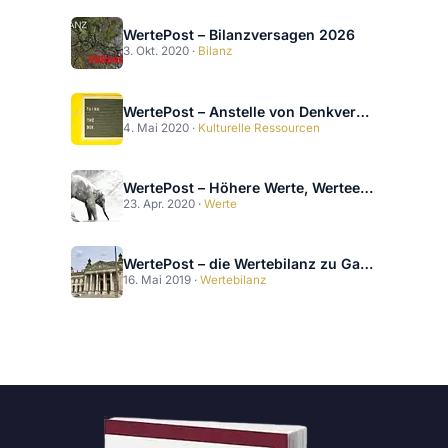
WertePost – Bilanzversagen 2026
3. Okt. 2020 ·
Bilanz
WertePost – Anstelle von Denkverboten 2026
4. Mai 2020 ·
Kulturelle Ressourcen
WertePost – Höhere Werte, Werteebenen für die Wertebilanz 2020
23. Apr. 2020 ·
Werte
WertePost – die Wertebilanz zu Gast im Bundestag
16. Mai 2019 ·
Wertebilanz