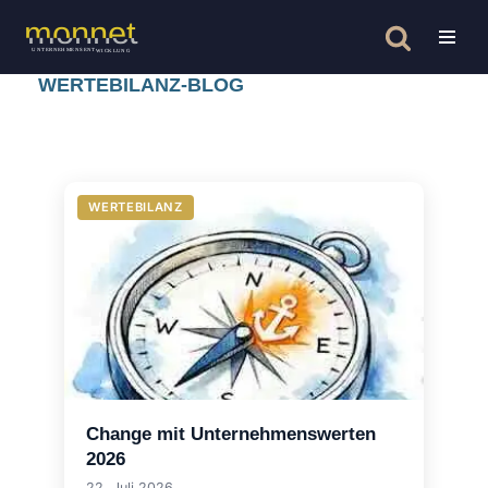
Zum
Inhalt
WERTEBILANZ-BLOG
springen
WERTEBILANZ
Change mit Unternehmenswerten
2026
22. Juli 2026