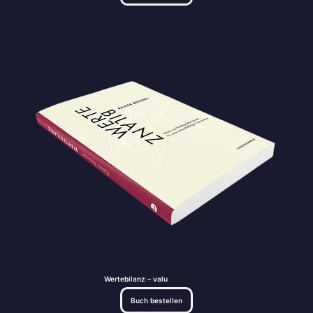
Wertebilanz – value bala
Buch bestellen