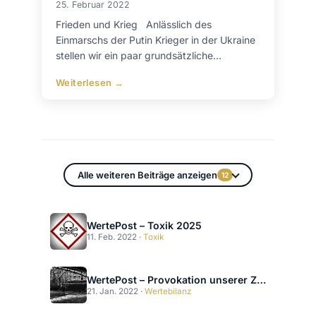
25. Februar 2022
Frieden und Krieg Anlässlich des
Einmarschs der Putin Krieger in der Ukraine
stellen wir ein paar grundsätzliche…
Weiterlesen →
Alle weiteren Beiträge anzeigen
12
WertePost – Toxik 2025
11. Feb. 2022 ·
Toxik
WertePost – Provokation unserer Zukunftsfähigkeit
21. Jan. 2022 ·
Wertebilanz