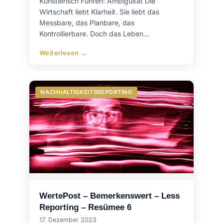
Künstlerisch Führen: Ambiguität Die
Wirtschaft liebt Klarheit. Sie liebt das
Messbare, das Planbare, das
Kontrollierbare. Doch das Leben…
Weiterlesen →
NACHHALTIGKEITSREPORTING
WertePost – Bemerkenswert – Less
Reporting – Resümee 6
17. Dezember 2023