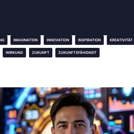
NG
IMAGINATION
INNOVATION
INSPIRATION
KREATIVITÄT
WIRKUNG
ZUKUNFT
ZUKUNFTSFÄHIGKEIT