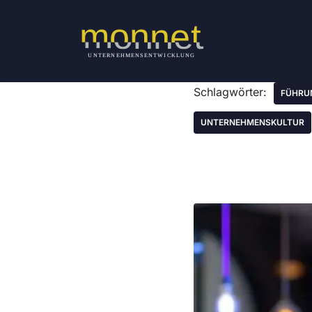
Zum
Inhalt
springen
Schlagwörter:
FÜHRU
UNTERNEHMENSKULTUR