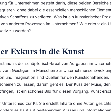
ung für Unternehmen besteht darin, diese beiden Bereiche s
grieren, ohne dabei die essenziellen menschlichen Elemen
tiven Schaffens zu verlieren. Was ist ein künstlerischer Pr
n von anderen Prozessen im Unternehmen? Wie erlernt ein 
ovativ zu werden?
ner
Exkurs in die Kunst
ständnis der schöpferisch-kreativen Aufgaben im Unterne
ke vom Geistigen im Menschen zur Unternehmensentwicklung
ation und Imagination sind Quellen für den Kunstschaffenden. 
cheinen zu lassen, darum geht es. Der Kuss der Muse, den
fingen, ist ein schönes Bild für diesen Vorgang. Kunst ersch
 Unterschied zur KI. Sie erstellt Inhalte ohne Autor, gesichts
Sondern es baut auf bestehendem Wissen und Informationen