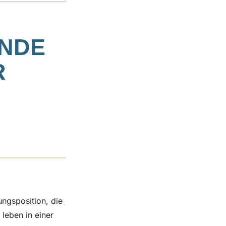
ENDE
R
ungsposition, die
leben in einer