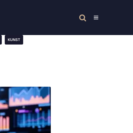
KUNST