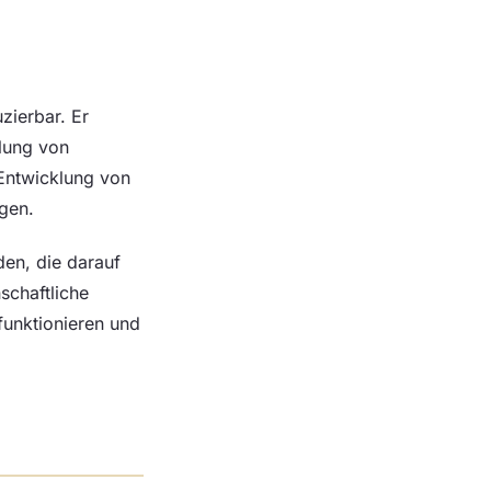
zierbar. Er
lung von
Entwicklung von
gen.
den, die darauf
schaftliche
funktionieren und