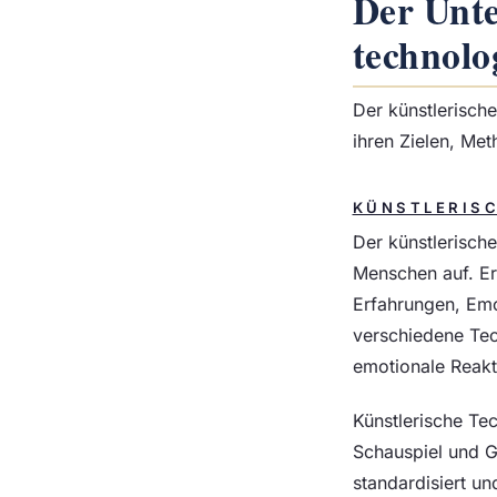
Der Unte
technolo
Der künstlerisch
ihren Zielen, Me
KÜNSTLERIS
Der künstlerische
Menschen auf. Er
Erfahrungen, Emo
verschiedene Tec
emotionale Reakt
Künstlerische Tec
Schauspiel und Ge
standardisiert un