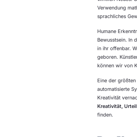
Verwendung mathe
sprachliches Ge
Humane Erkenntnis
Bewusstsein. In d
in ihr offenbar. 
geboren. Künstle
können wir von K
Eine der größten
automatisierte S
Kreativität verna
Kreativität, Urt
finden.