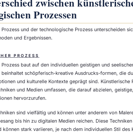
rschied zwischen künstlerisc
gischen Prozessen
e Prozess und der technologische Prozess unterscheiden si
thoden und Ergebnissen.
CHER PROZESS
 Prozess baut auf den individuellen geistigen und seelische
 beinhaltet schöpferisch-kreative Ausdrucks-formen, die du
tionen und kulturelle Kontexte geprägt sind. Künstlerische
hniken und Medien umfassen, die darauf abzielen, geistige,
ionen hervorzurufen.
hniken sind vielfältig und können unter anderem von Malere
sang bis hin zu digitalen Medien reichen. Diese Techniken s
d können stark variieren, je nach dem individuellen Stil des 