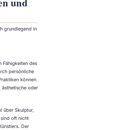
hen und
ch grundlegend in
n Fähigkeiten des
rch persönliche
 Praktiken können
 ästhetische oder
i über Skulptur,
ind oft nicht
Künstlers. Der