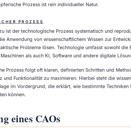
pferische Prozess ist rein individueller Natur.
SCHER PROZESS
u ist der technologische Prozess systematisch und reprodu
 die Anwendung von wissenschaftlichem Wissen zur Entwick
raktische Probleme lösen. Technologie umfasst sowohl die 
aschinen als auch KI, Software und andere digitale Lösun
e Prozess folgt oft klaren, definierten Schritten und Metho
nz und Funktionalität zu maximieren. Hierbei steht die wissen
lage im Vordergrund, die erklärt, wie bestimmte Techniken 
den können.
ng eines
CAO
s