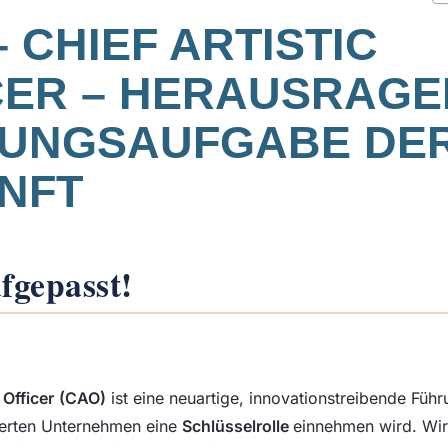
 CHIEF ARTISTIC
CER – HERAUSRAG
UNGSAUFGABE DE
NFT
fgepasst!
 Officer
(CAO)
ist eine neuartige, innovationstreibende Führ
tierten Unternehmen eine
Schlüsselrolle
einnehmen wird. Wir 