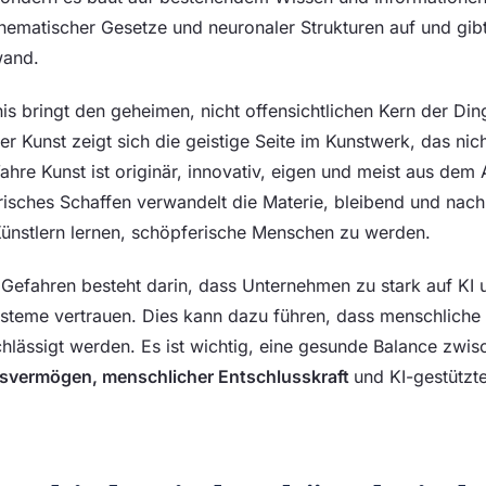
matischer Gesetze und neuronaler Strukturen auf und gibt
wand.
 bringt den geheimen, nicht offensichtlichen Kern der Ding
er Kunst zeigt sich die geistige Seite im Kunstwerk, das nich
Wahre Kunst ist originär, innovativ, eigen und meist aus dem
risches Schaffen verwandelt die Materie, bleibend und nach
ünstlern lernen, schöpferische Menschen zu werden.
 Gefahren besteht darin, dass Unternehmen zu stark auf KI 
ysteme vertrauen. Dies kann dazu führen, dass menschliche I
chlässigt werden. Es ist wichtig, eine gesunde Balance zwis
eilsvermögen, menschlicher Entschlusskraft
und KI-gestützt