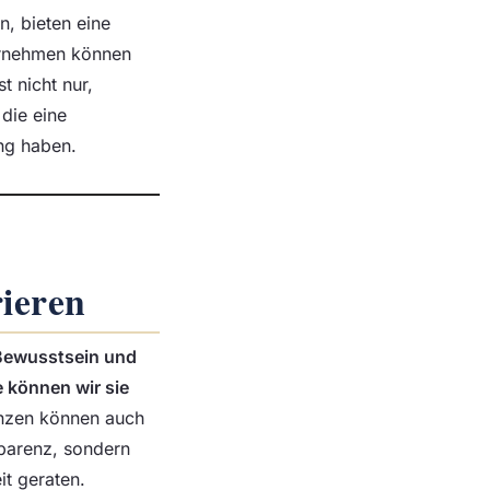
n, bieten eine
ternehmen können
t nicht nur,
die eine
ung haben.
rieren
Bewusstsein und
 können wir sie
lanzen können auch
sparenz, sondern
t geraten.