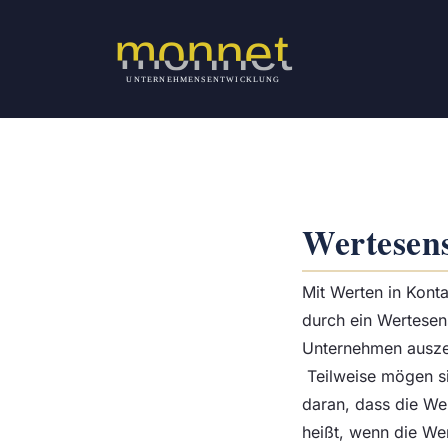
Zum
Inhalt
springen
Wertesen
Mit Werten in Kont
durch ein Wertesen
Unternehmen auszeic
Teilweise mögen sie
daran, dass die We
heißt, wenn die We