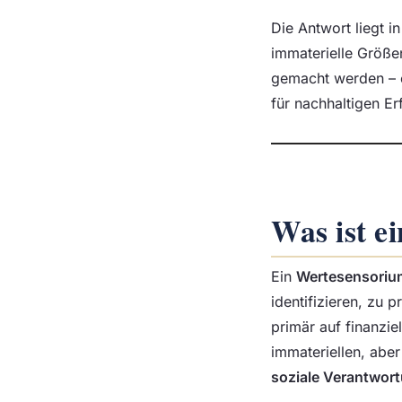
Die Antwort liegt 
immaterielle Größe
gemacht werden – e
für nachhaltigen Erf
Was ist e
Ein
Wertesensoriu
identifizieren, zu 
primär auf finanzie
immateriellen, abe
soziale Verantwor