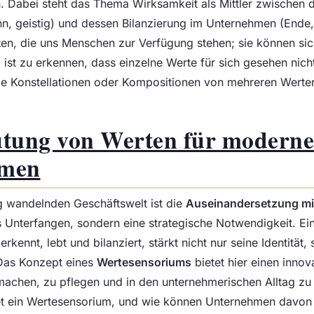
. Dabei steht das Thema Wirksamkeit als Mittler zwischen 
nn, geistig) und dessen Bilanzierung im Unternehmen (Ende,
äten, die uns Menschen zur Verfügung stehen; sie können si
g ist zu erkennen, dass einzelne Werte für sich gesehen nicht
ie Konstellationen oder Kompositionen von mehreren Werte
utung von Werten für moderne
hmen
ig wandelnden Geschäftswelt ist die
Auseinandersetzung mi
s Unterfangen, sondern eine strategische Notwendigkeit. E
erkennt, lebt und bilanziert, stärkt nicht nur seine Identität
 Das Konzept eines
Wertesensoriums
bietet hier einen inno
achen, zu pflegen und in den unternehmerischen Alltag zu 
t ein Wertesensorium, und wie können Unternehmen davon p