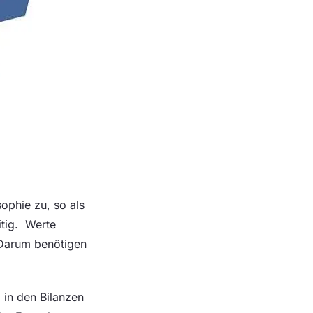
ophie zu, so als
eitig. Werte
 Darum benötigen
 in den Bilanzen