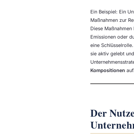
Ein Beispiel: Ein 
Maßnahmen zur Red
Diese Maßnahmen k
Emissionen oder du
eine Schlüsselrolle
sie aktiv gelebt u
Unternehmensstrate
Kompositionen
auf
Der Nutze
Unterne