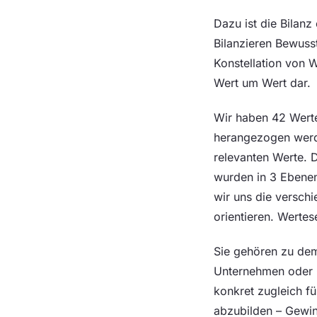
Dazu ist die Bilan
Bilanzieren Bewuss
Konstellation von W
Wert um Wert dar.
Wir haben 42 Werte
herangezogen werde
relevanten Werte. 
wurden in 3 Ebenen
wir uns die versch
orientieren. Werte
Sie gehören zu dem
Unternehmen oder O
konkret zugleich f
abzubilden – Gewin