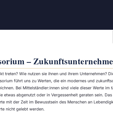
sorium – Zukunftsunternehm
akt treten? Wie nutzen sie ihnen und ihrem Unternehmen? Di
sorium führt uns zu Werten, die ein modernes und zukunftso
hnen. Bei Mittelständler:innen sind viele dieser Werte im 
 etwas abgenutzt oder in Vergessenheit geraten sein. Das li
rte mit der Zeit im Bewusstsein des Menschen an Lebendigke
rte nicht gelebt werden.