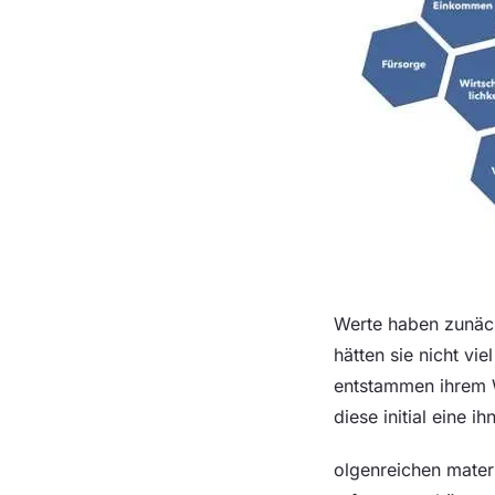
Werte haben zunäch
hätten sie nicht vie
entstammen ihrem W
diese initial eine
olgenreichen materi