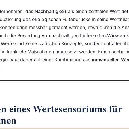
Unternehmen, das
Nachhaltigkeit
als einen zentralen Wert defi
uzierung des ökologischen Fußabdrucks in seine Wertbila
önnen dann messbar gemacht werden, etwa durch die Ana
rch die Bewertung von nachhaltigen Lieferketten.
Wirksamk
. Werte sind keine statischen Konzepte, sondern entfalten ih
nd in konkrete Maßnahmen umgesetzt werden. Eine nachhalt
gie baut daher auf einer Kombination aus
individuellen We
.
n eines Wertesensoriums für
hmen