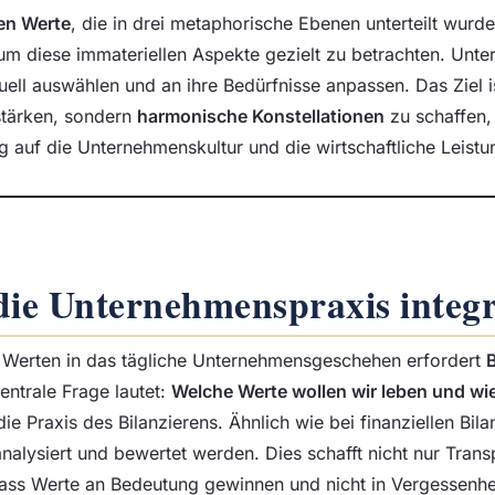
ten Werte
, die in drei metaphorische Ebenen unterteilt wurde
, um diese immateriellen Aspekte gezielt zu betrachten. Un
uell auswählen und an ihre Bedürfnisse anpassen. Das Ziel is
stärken, sondern
harmonische Konstellationen
zu schaffen, 
g auf die Unternehmenskultur und die wirtschaftliche Leist
die Unternehmenspraxis integ
n Werten in das tägliche Unternehmensgeschehen erfordert
zentrale Frage lautet:
Welche Werte wollen wir leben und wie
 die Praxis des Bilanzierens. Ähnlich wie bei finanziellen Bi
nalysiert und bewertet werden. Dies schafft nicht nur Tran
dass Werte an Bedeutung gewinnen und nicht in Vergessenhei