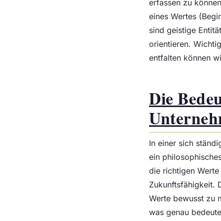
erfassen zu können
eines Wertes (Begi
sind geistige Entit
orientieren. Wichti
entfalten können w
Die Bede
Unterne
In einer sich ständ
ein philosophische
die richtigen Werte 
Zukunftsfähigkeit.
Werte bewusst zu m
was genau bedeute