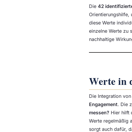
Die
42 identifizier
Orientierungshilfe
diese Werte individ
einzelne Werte zu 
nachhaltige Wirkun
Werte in 
Die Integration vo
Engagement
. Die 
messen?
Hier hilft
Werte regelmäßig a
sorgt auch dafür, 