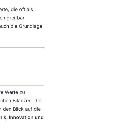
rte, die oft als
en greifbar
 auch die Grundlage
re Werte zu
schen Bilanzen, die
m den Blick auf die
thik, Innovation und