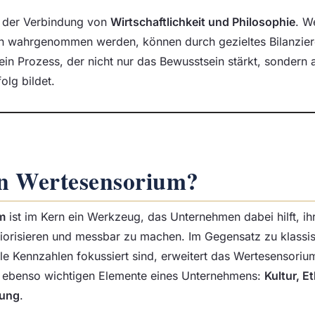
in der Verbindung von
Wirtschaftlichkeit und Philosophie
. We
n wahrgenommen werden, können durch gezieltes Bilanzier
in Prozess, der nicht nur das Bewusstsein stärkt, sondern
olg bildet.
in Wertesensorium?
m
ist im Kern ein Werkzeug, das Unternehmen dabei hilft, ih
priorisieren und messbar zu machen. Im Gegensatz zu klassi
lle Kennzahlen fokussiert sind, erweitert das Wertesensoriu
r ebenso wichtigen Elemente eines Unternehmens:
Kultur, E
tung
.