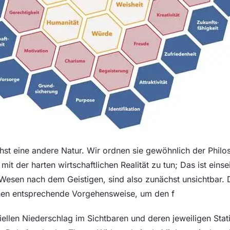
st eine andere Natur. Wir ordnen sie gewöhnlich der Philos
l mit der harten wirtschaftlichen Realität zu tun; Das ist eins
esen nach dem Geistigen, sind also zunächst unsichtbar.
 ihnen entsprechende Vorgehensweise, um den f
ellen Niederschlag im Sichtbaren und deren jeweiligen Stati