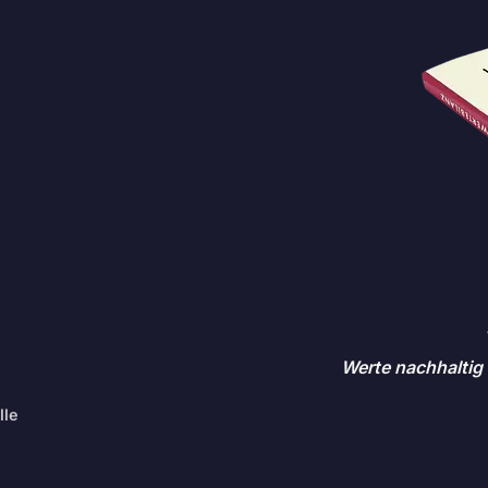
Werte nachhaltig 
lle