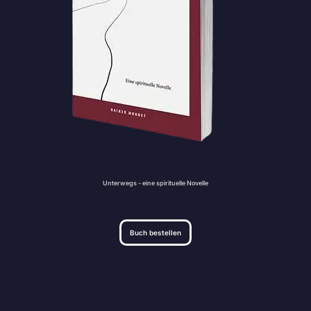
Unterwegs - eine spirituelle Novelle
Buch bestellen