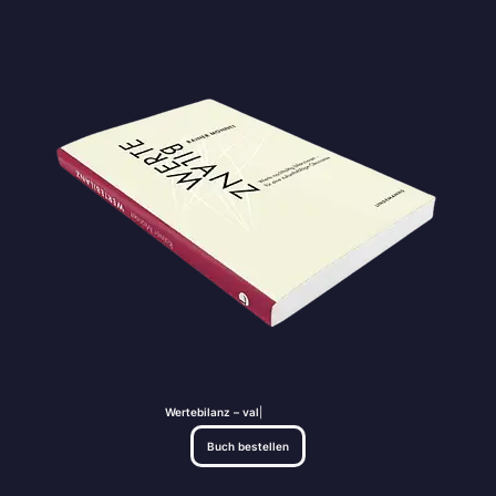
Wertebilanz – value 
Buch bestellen