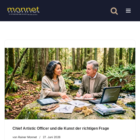
Zum
Inhalt
springen
Chief Artistic Officer und die Kunst der richtigen Frage
von
Rainer Monnet
27. Juni 2026