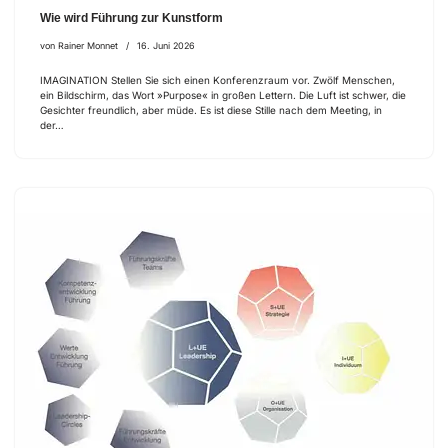
Wie wird Führung zur Kunstform
von
Rainer Monnet
16. Juni 2026
IMAGINATION Stellen Sie sich einen Konferenzraum vor. Zwölf Menschen,
ein Bildschirm, das Wort »Purpose« in großen Lettern. Die Luft ist schwer, die
Gesichter freundlich, aber müde. Es ist diese Stille nach dem Meeting, in
der…