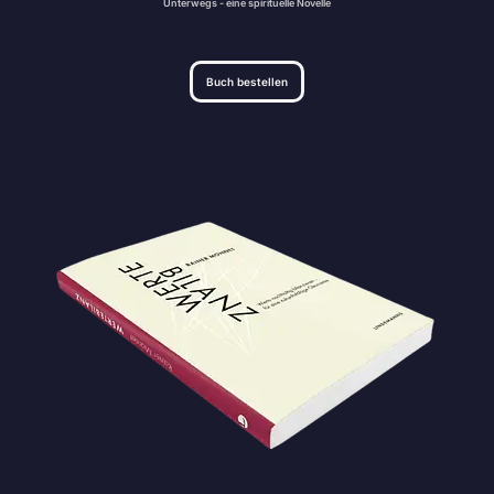
Unterwegs - eine spirituelle Novelle
Buch bestellen