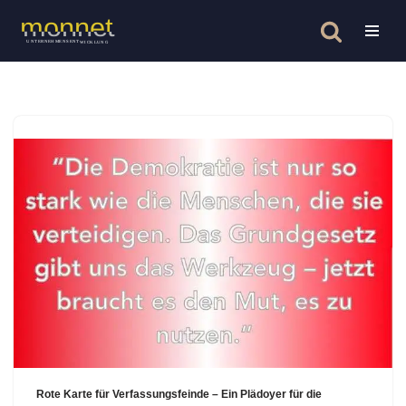
Zum
Inhalt
springen
Rote Karte für Verfassungsfeinde – Ein Plädoyer für die