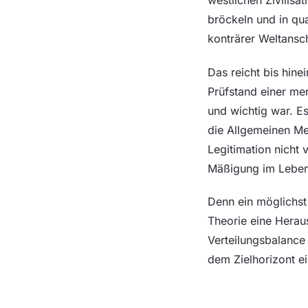
bröckeln und in qua
konträrer Weltansc
Das reicht bis hine
Prüfstand einer men
und wichtig war. E
die Allgemeinen Men
Legitimation nicht
Mäßigung im Leben 
Denn ein möglichst 
Theorie eine Herau
Verteilungsbalance
dem Zielhorizont ei