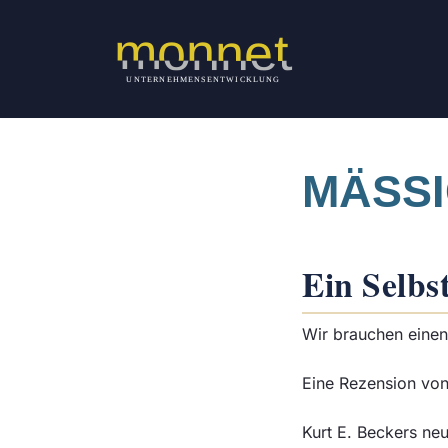
Zum
Inhalt
springen
MÄSSI
Ein Selbs
Wir brauchen einen
Eine Rezension vo
Kurt E. Beckers ne