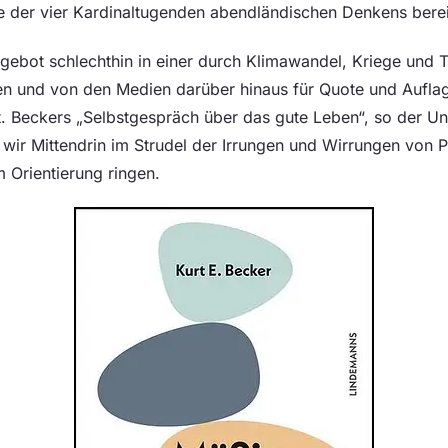
ne der vier Kardinaltugenden abendländischen Denkens bereit
sgebot schlechthin in einer durch Klimawandel, Kriege und Te
n und von den Medien darüber hinaus für Quote und Auflag
. Beckers „Selbstgespräch über das gute Leben“, so der Unt
ie wir Mittendrin im Strudel der Irrungen und Wirrungen von Po
 Orientierung ringen.