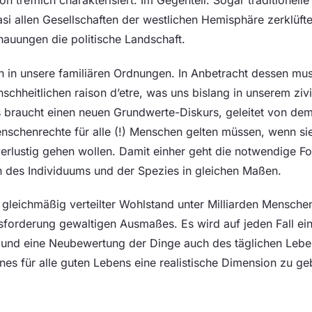
si allen Gesellschaften der westlichen Hemisphäre zerklüfte
hauungen die politische Landschaft.
in in unsere familiären Ordnungen. In Anbetracht dessen mus
schheitlichen raison d’etre, was uns bislang in unserem zivil
s braucht einen neuen Grundwerte-Diskurs, geleitet von d
schenrechte für alle (!) Menschen gelten müssen, wenn sie 
 verlustig gehen wollen. Damit einher geht die notwendige F
des Individuums und der Spezies in gleichen Maßen.
gleichmäßig verteilter Wohlstand unter Milliarden Menschen
sforderung gewaltigen Ausmaßes. Es wird auf jeden Fall ei
 und eine Neubewertung der Dinge auch des täglichen Leb
nes für alle guten Lebens eine realistische Dimension zu ge