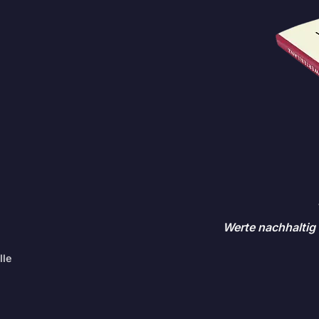
Werte nachhaltig 
lle