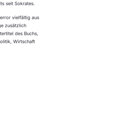
s seit Sokrates.
rror vielfältig aus
e zusätzlich
ertitel des Buchs,
litik, Wirtschaft