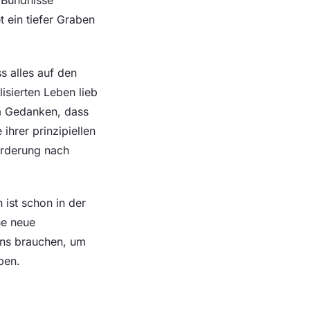
t ein tiefer Graben
s alles auf den
isierten Leben lieb
em Gedanken, dass
ihrer prinzipiellen
orderung nach
 ist schon in der
ne neue
ens brauchen, um
ben.