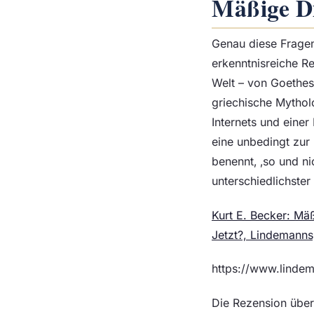
Mäßige Di
Genau diese Fragen
erkenntnisreiche Re
Welt – von Goethes
griechische Mythol
Internets und einer
eine unbedingt zur
benennt‚ ‚so und ni
unterschiedlichster 
Kurt E. Becker: Mäß
Jetzt?, Lindemanns
https://www.lind
Die Rezension über