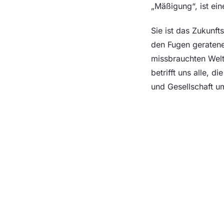
„Mäßigung“, ist ei
Sie ist das Zukunft
den Fugen geratene
missbrauchten Welt
betrifft uns alle, d
und Gesellschaft um